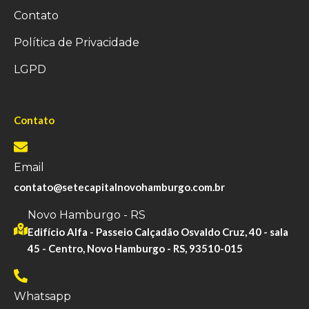
Contato
Política de Privacidade
LGPD
Contato
Email
contato@setecapitalnovohamburgo.com.br
Novo Hamburgo - RS
Edifício Alfa - Passeio Calçadão Osvaldo Cruz, 40 - sala
45 - Centro, Novo Hamburgo - RS, 93510-015
Whatsapp