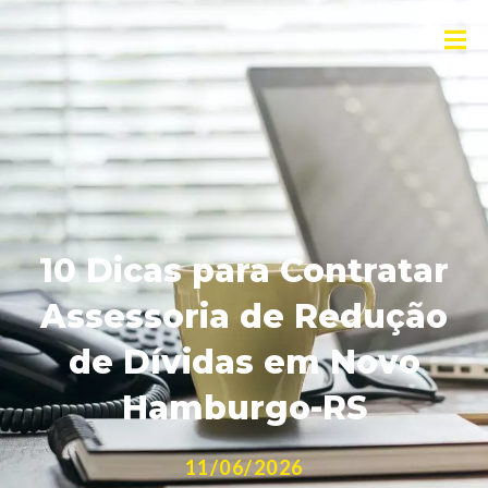
10 Dicas para Contratar
Assessoria de Redução
de Dívidas em Novo
Hamburgo-RS
11/06/2026