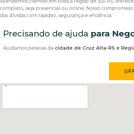
Atendemos clientes em toda a região de Ijui-RS, oferec
completo, seja presencial ou online. Nosso compromisso é
das dívidas com rapidez, segurança e eficiência.
Precisando de ajuda
para Nego
Ajudamos pessoas da
cidade de Cruz Alta-RS e Regi
F