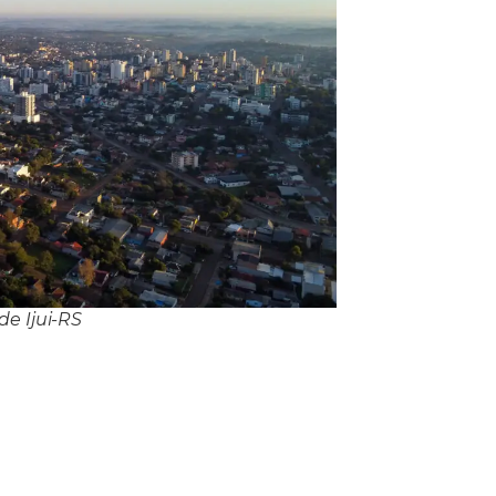
e Ijui-RS