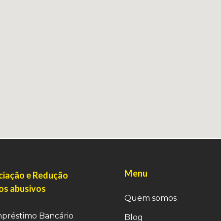
Menu
iação e Redução
ros abusivos
Quem somos
préstimo Bancário
Blog