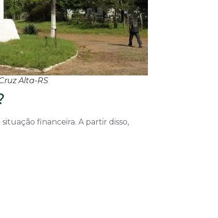
Cruz Alta-RS
?
uação financeira. A partir disso,