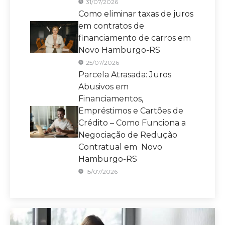
31/07/2026
Como eliminar taxas de juros
em contratos de
financiamento de carros em
Novo Hamburgo-RS
25/07/2026
Parcela Atrasada: Juros
Abusivos em
Financiamentos,
Empréstimos e Cartões de
Crédito – Como Funciona a
Negociação de Redução
Contratual em Novo
Hamburgo-RS
15/07/2026