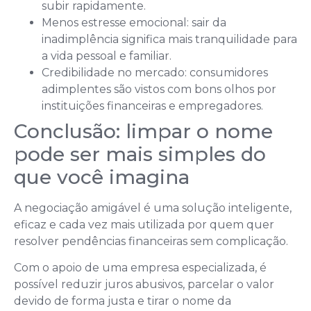
subir rapidamente.
Menos estresse emocional: sair da
inadimplência significa mais tranquilidade para
a vida pessoal e familiar.
Credibilidade no mercado: consumidores
adimplentes são vistos com bons olhos por
instituições financeiras e empregadores.
Conclusão: limpar o nome
pode ser mais simples do
que você imagina
A negociação amigável é uma solução inteligente,
eficaz e cada vez mais utilizada por quem quer
resolver pendências financeiras sem complicação.
Com o apoio de uma empresa especializada, é
possível reduzir juros abusivos, parcelar o valor
devido de forma justa e tirar o nome da