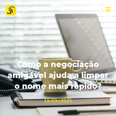
Como a negociação
amigável ajuda a limpar
o nome mais rápido?
16/05/2025