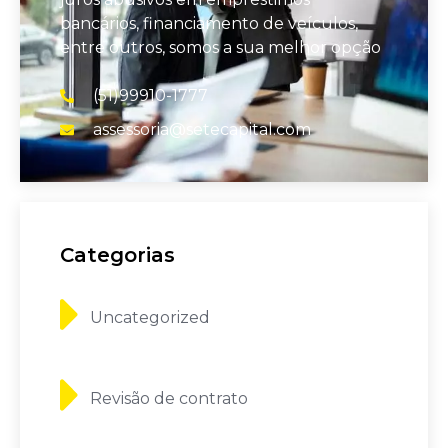
bancários, financiamento de veículos,
entre outros, somos a sua melhor opção
(51)99910-1777
assessoria@setecapital.com
Categorias
Uncategorized
Revisão de contrato