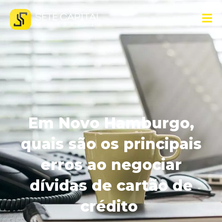
Em Novo Hamburgo,
quais são os principais
erros ao negociar
dívidas de cartão de
crédito