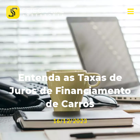
Entenda as Taxas de
Juros de Financiamento
de Carros
16/12/2023