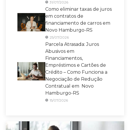
31/07/2026
Como eliminar taxas de juros
em contratos de
financiamento de carros em
Novo Hamburgo-RS
25/07/2026
Parcela Atrasada: Juros
Abusivos em
Financiamentos,
Empréstimos e Cartões de
Crédito – Como Funciona a
Negociação de Redução
Contratual em Novo
Hamburgo-RS
15/07/2026