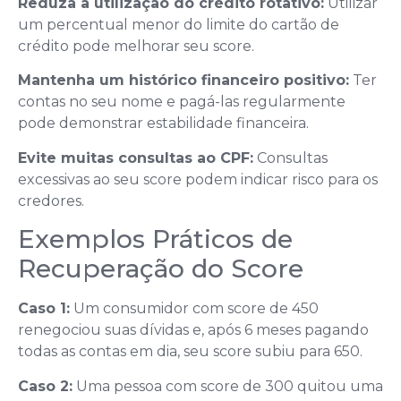
Reduza a utilização do crédito rotativo:
Utilizar
um percentual menor do limite do cartão de
crédito pode melhorar seu score.
Mantenha um histórico financeiro positivo:
Ter
contas no seu nome e pagá-las regularmente
pode demonstrar estabilidade financeira.
Evite muitas consultas ao CPF:
Consultas
excessivas ao seu score podem indicar risco para os
credores.
Exemplos Práticos de
Recuperação do Score
Caso 1:
Um consumidor com score de 450
renegociou suas dívidas e, após 6 meses pagando
todas as contas em dia, seu score subiu para 650.
Caso 2:
Uma pessoa com score de 300 quitou uma