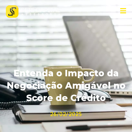
Entenda o Impacto da
Negociação Amigável no
Score de Crédito
26/02/2025