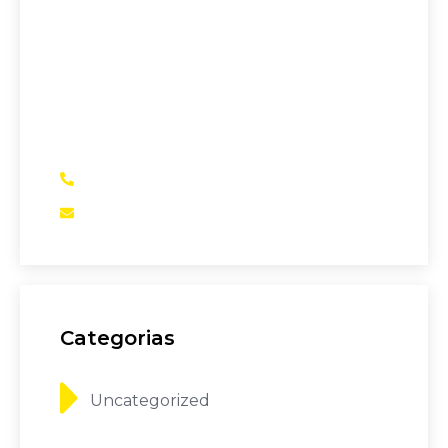
A maior Assessoria de Negociação de
Dívidas de Novo Hamburgo – RS.
Se você precisa verificar se está pagando
juros abusivos em empréstimos
bancários, financiamento de veículos,
entre outros, somos a sua melhor opção
(51)99910-1777
assessoria@setecapital.com
Categorias
Uncategorized