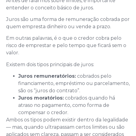
Antes de falarmos sobre limites, é importante
entender o conceito básico de juros.
Juros são uma forma de remuneração cobrada por
quem empresta dinheiro ou vende a prazo.
Em outras palavras, é o que o credor cobra pelo
risco de emprestar e pelo tempo que ficará sem o
valor.
Existem dois tipos principais de juros:
Juros remuneratórios:
cobrados pelo
financiamento, empréstimo ou parcelamento,
são os “juros do contrato”.
Juros moratórios:
cobrados quando há
atraso no pagamento, como forma de
compensar o credor.
Ambos os tipos podem existir dentro da legalidade
— mas, quando ultrapassam certos limites ou são
aplicados sem clareza, passam a ser considerados