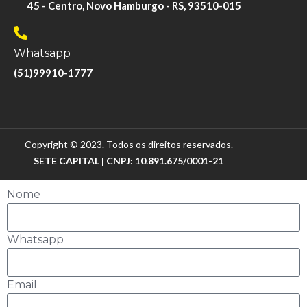
45 - Centro, Novo Hamburgo - RS, 93510-015
Whatsapp
(51)99910-1777
Copyright © 2023. Todos os direitos reservados.
SETE CAPITAL | CNPJ: 10.891.675/0001-21
Nome
Whatsapp
Email