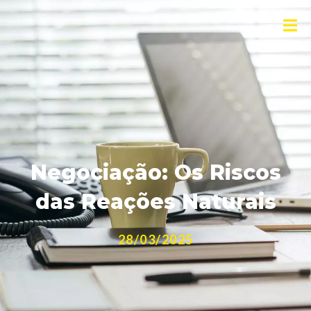
Negociação: Os Riscos
das Reações Naturais
28/03/2025