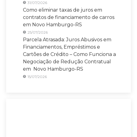
31/07/2026
Como eliminar taxas de juros em
contratos de financiamento de carros
em Novo Hamburgo-RS
25/07/2026
Parcela Atrasada: Juros Abusivos em
Financiamentos, Empréstimos e
Cartões de Crédito – Como Funciona a
Negociação de Redução Contratual
em Novo Hamburgo-RS
15/07/2026
Sete Capital Novo Hamburgo
A maior Assessoria de Negociação de
Dívidas de Novo Hamburgo – RS.