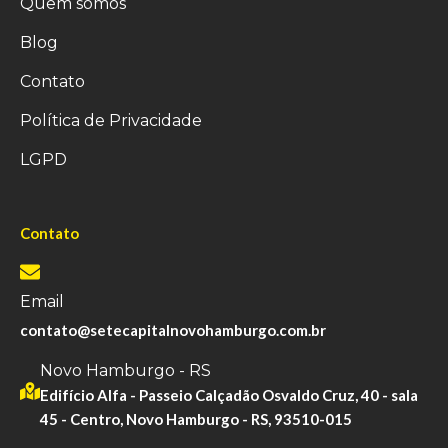
Quem somos
Blog
Contato
Política de Privacidade
LGPD
Contato
Email
contato@setecapitalnovohamburgo.com.br
Novo Hamburgo - RS
Edifício Alfa - Passeio Calçadão Osvaldo Cruz, 40 - sala
45 - Centro, Novo Hamburgo - RS, 93510-015