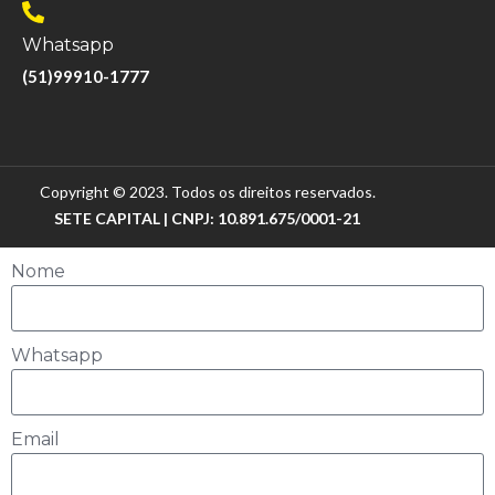
Whatsapp
(51)99910-1777
Copyright © 2023. Todos os direitos reservados.
SETE CAPITAL | CNPJ: 10.891.675/0001-21
Nome
Whatsapp
Email